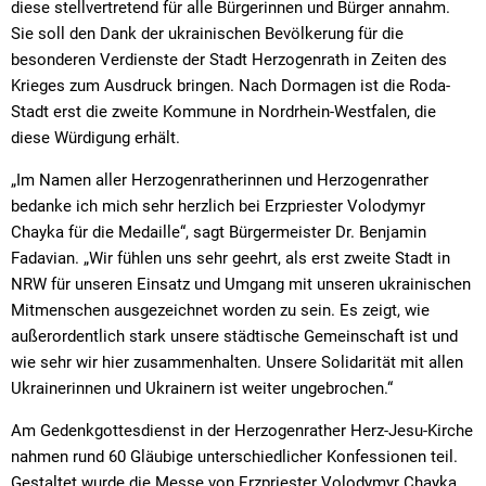
diese stellvertretend für alle Bürgerinnen und Bürger annahm.
Sie soll den Dank der ukrainischen Bevölkerung für die
besonderen Verdienste der Stadt Herzogenrath in Zeiten des
Krieges zum Ausdruck bringen. Nach Dormagen ist die Roda-
Stadt erst die zweite Kommune in Nordrhein-Westfalen, die
diese Würdigung erhält.
„Im Namen aller Herzogenratherinnen und Herzogenrather
bedanke ich mich sehr herzlich bei Erzpriester Volodymyr
Chayka für die Medaille“, sagt Bürgermeister Dr. Benjamin
Fadavian. „Wir fühlen uns sehr geehrt, als erst zweite Stadt in
NRW für unseren Einsatz und Umgang mit unseren ukrainischen
Mitmenschen ausgezeichnet worden zu sein. Es zeigt, wie
außerordentlich stark unsere städtische Gemeinschaft ist und
wie sehr wir hier zusammenhalten. Unsere Solidarität mit allen
Ukrainerinnen und Ukrainern ist weiter ungebrochen.“
Am Gedenkgottesdienst in der Herzogenrather Herz-Jesu-Kirche
nahmen rund 60 Gläubige unterschiedlicher Konfessionen teil.
Gestaltet wurde die Messe von Erzpriester Volodymyr Chayka,