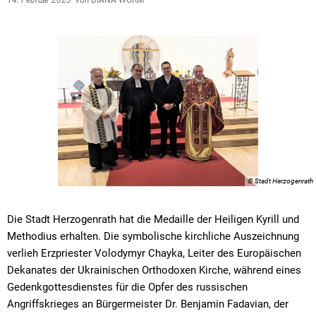
14. Februar 2023
von
DIANA WORM
© Stadt Herzogenrath
Die Stadt Herzogenrath hat die Medaille der Heiligen Kyrill und
Methodius erhalten. Die symbolische kirchliche Auszeichnung
verlieh Erzpriester Volodymyr Chayka, Leiter des Europäischen
Dekanates der Ukrainischen Orthodoxen Kirche, während eines
Gedenkgottesdienstes für die Opfer des russischen
Angriffskrieges an Bürgermeister Dr. Benjamin Fadavian, der