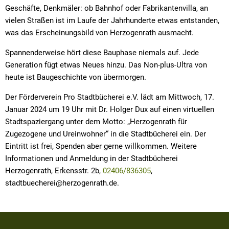
Geschäfte, Denkmäler: ob Bahnhof oder Fabrikantenvilla, an
vielen Straßen ist im Laufe der Jahrhunderte etwas entstanden,
was das Erscheinungsbild von Herzogenrath ausmacht.
Spannenderweise hört diese Bauphase niemals auf. Jede
Generation fügt etwas Neues hinzu. Das Non-plus-Ultra von
heute ist Baugeschichte von übermorgen.
Der Förderverein Pro Stadtbücherei e.V. lädt am Mittwoch, 17.
Januar 2024 um 19 Uhr mit Dr. Holger Dux auf einen virtuellen
Stadtspaziergang unter dem Motto: „Herzogenrath für
Zugezogene und Ureinwohner“ in die Stadtbücherei ein. Der
Eintritt ist frei, Spenden aber gerne willkommen. Weitere
Informationen und Anmeldung in der Stadtbücherei
Herzogenrath, Erkensstr. 2b,
02406/836305
,
stadtbuecherei@herzogenrath.de.