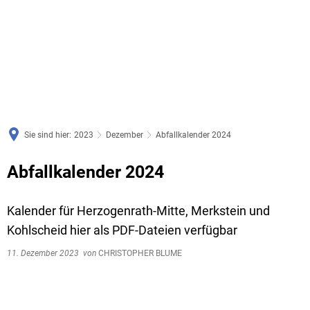
Sie sind hier:
2023
Dezember
Abfallkalender 2024
Abfallkalender 2024
Kalender für Herzogenrath-Mitte, Merkstein und
Kohlscheid hier als PDF-Dateien verfügbar
11. Dezember 2023
von
CHRISTOPHER BLUME