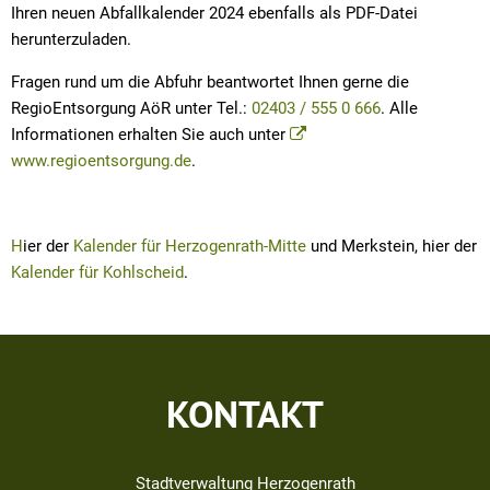
Ihren neuen Abfallkalender 2024 ebenfalls als PDF-Datei
herunterzuladen.
Fragen rund um die Abfuhr beantwortet Ihnen gerne die
RegioEntsorgung AöR unter Tel.:
02403 / 555 0 666
. Alle
Informationen erhalten Sie auch unter
www.regioentsorgung.de
.
H
ier der
Kalender für Herzogenrath-Mitte
und Merkstein, hier der
Kalender für Kohlscheid
.
KONTAKT
Stadtverwaltung Herzogenrath