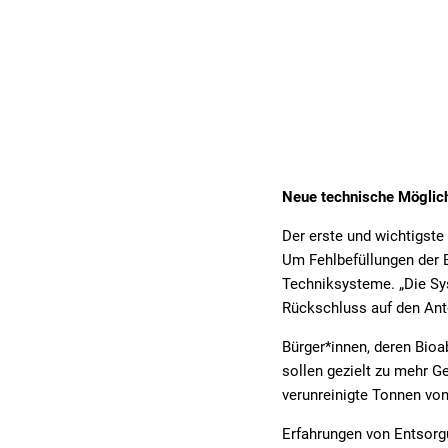
Neue technische Möglich
Der erste und wichtigste 
Um Fehlbefüllungen der B
Techniksysteme. „Die Sy
Rückschluss auf den Ante
Bürger*innen, deren Bioa
sollen gezielt zu mehr G
verunreinigte Tonnen vo
Erfahrungen von Entsorg