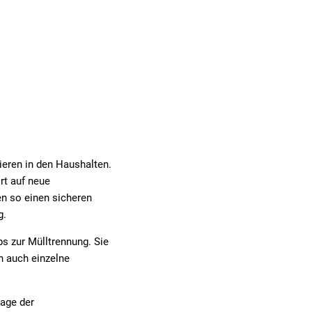
tieren in den Haushalten.
rt auf neue
n so einen sicheren
g.
ps zur Mülltrennung. Sie
n auch einzelne
age der