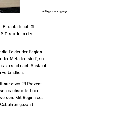
© RegioEntsorgung
 Bioabfallqualität.
törstoffe in der
 die Felder der Region
 oder Metallen sind“, so
e dazu sind nach Auskunft
verbindlich.
tt nur etwa 28 Prozent
sen nachsortiert oder
werden. Mit Beginn des
e Gebühren gezahlt