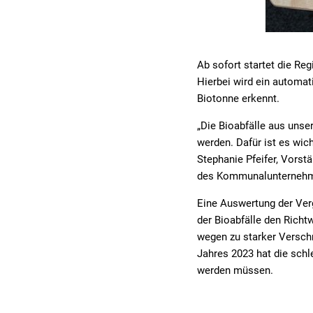
Ab sofort startet die Re
Hierbei wird ein automa
Biotonne erkennt.
„Die Bioabfälle aus unse
werden. Dafür ist es wich
Stephanie Pfeifer, Vorst
des Kommunalunternehmen
Eine Auswertung der Verg
der Bioabfälle den Richt
wegen zu starker Versch
Jahres 2023 hat die schl
werden müssen.