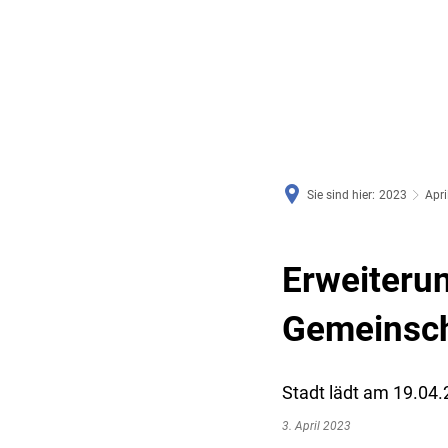
RATHAUS & SERVICE
BAUEN, PLANEN & UMWE
Sie sind hier:
2023
Apri
Erweiteru
Gemeinsch
Stadt lädt am 19.04
3. April 2023