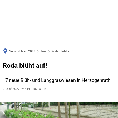
Sie sind hier:
2022
Juni
Roda blüht auf!
Roda blüht auf!
17 neue Blüh- und Langgraswiesen in Herzogenrath
2. Juni 2022
von
PETRA BAUR