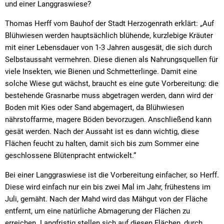
und einer Langgraswiese?
Thomas Herff vom Bauhof der Stadt Herzogenrath erklärt: „Auf
Blühwiesen werden hauptsächlich blühende, kurzlebige Kräuter
mit einer Lebensdauer von 1-3 Jahren ausgesät, die sich durch
Selbstaussaht vermehren. Diese dienen als Nahrungsquellen für
viele Insekten, wie Bienen und Schmetterlinge. Damit eine
solche Wiese gut wächst, braucht es eine gute Vorbereitung: die
bestehende Grasnarbe muss abgetragen werden, dann wird der
Boden mit Kies oder Sand abgemagert, da Blühwiesen
nährstoffarme, magere Böden bevorzugen. Anschließend kann
gesät werden. Nach der Aussaht ist es dann wichtig, diese
Flächen feucht zu halten, damit sich bis zum Sommer eine
geschlossene Blütenpracht entwickelt.“
Bei einer Langgraswiese ist die Vorbereitung einfacher, so Herff.
Diese wird einfach nur ein bis zwei Mal im Jahr, frühestens im
Juli, gemäht. Nach der Mahd wird das Mähgut von der Fläche
entfernt, um eine natürliche Abmagerung der Flächen zu
erreichen. Langfristig stellen sich auf diesen Flächen, durch