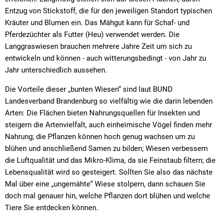
Entzug von Stickstoff, die für den jeweiligen Standort typischen
Kräuter und Blumen ein. Das Mähgut kann für Schaf- und
Pferdezüchter als Futter (Heu) verwendet werden. Die
Langgraswiesen brauchen mehrere Jahre Zeit um sich zu
entwickeln und können - auch witterungsbedingt - von Jahr zu
Jahr unterschiedlich aussehen.
Die Vorteile dieser „bunten Wiesen“ sind laut BUND
Landesverband Brandenburg so vielfältig wie die darin lebenden
Arten: Die Flächen bieten Nahrungsquellen für Insekten und
steigern die Artenvielfalt, auch einheimische Vögel finden mehr
Nahrung; die Pflanzen können hoch genug wachsen um zu
blühen und anschließend Samen zu bilden; Wiesen verbessern
die Luftqualität und das Mikro-Klima, da sie Feinstaub filtern; die
Lebensqualität wird so gesteigert. Sollten Sie also das nächste
Mal über eine „ungemähte“ Wiese stolpern, dann schauen Sie
doch mal genauer hin, welche Pflanzen dort blühen und welche
Tiere Sie entdecken können.