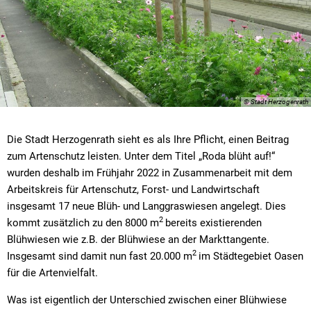
© Stadt Herzogenrath
Die Stadt Herzogenrath sieht es als Ihre Pflicht, einen Beitrag
zum Artenschutz leisten. Unter dem Titel „Roda blüht auf!“
wurden deshalb im Frühjahr 2022 in Zusammenarbeit mit dem
Arbeitskreis für Artenschutz, Forst- und Landwirtschaft
insgesamt 17 neue Blüh- und Langgraswiesen angelegt. Dies
2
kommt zusätzlich zu den 8000 m
bereits existierenden
Blühwiesen wie z.B. der Blühwiese an der Markttangente.
2
Insgesamt sind damit nun fast 20.000 m
im Städtegebiet Oasen
für die Artenvielfalt.
Was ist eigentlich der Unterschied zwischen einer Blühwiese