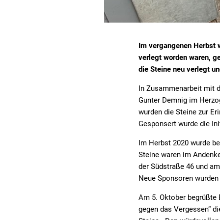
Im vergangenen Herbst w
verlegt worden waren, g
die Steine neu verlegt 
In Zusammenarbeit mit d
Gunter Demnig im Herzoge
wurden die Steine zur E
Gesponsert wurde die Ini
Im Herbst 2020 wurde be
Steine waren im Andenken
der Südstraße 46 und am 
Neue Sponsoren wurden g
Am 5. Oktober begrüßte 
gegen das Vergessen“ die