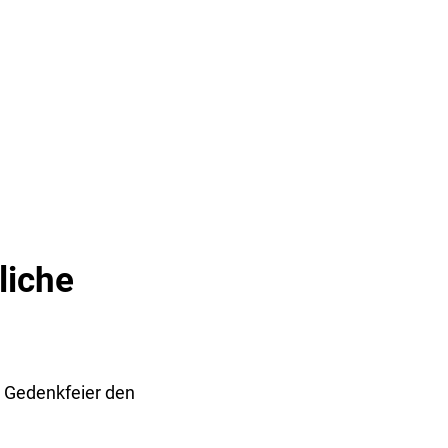
& TOURISMUS
liche
r Gedenkfeier den