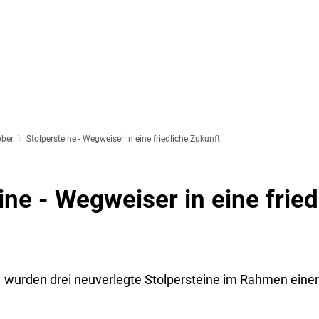
SOZIALES & BILDUNG
WIRTSCHAFT & VERKEHR
FREIZEIT 
LT
ober
Stolpersteine - Wegweiser in eine friedliche Zukunft
ine - Wegweiser in eine fried
 wurden drei neuverlegte Stolpersteine im Rahmen eine