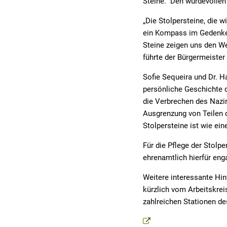
Steine. Den würdevollen 
„Die Stolpersteine, die w
ein Kompass im Gedenken 
Steine zeigen uns den Weg
führte der Bürgermeister
Sofie Sequeira und Dr. H
persönliche Geschichte de
die Verbrechen des Nazir
Ausgrenzung von Teilen d
Stolpersteine ist wie ein
Für die Pflege der Stolp
ehrenamtlich hierfür eng
Weitere interessante Hin
kürzlich vom Arbeitskre
zahlreichen Stationen de