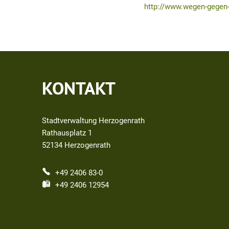
http://www.wegen-gegen
KONTAKT
Stadtverwaltung Herzogenrath
Rathausplatz 1
52134
Herzogenrath
+49 2406 83-0
+49 2406 12954