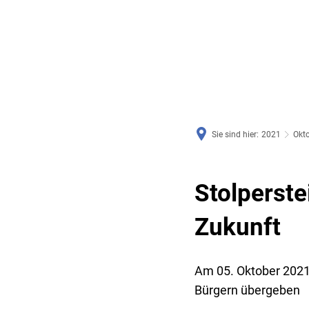
RATHAUS & SERVICE
BAUEN, PLANEN & UMWE
Sie sind hier:
2021
Okt
Stolperste
Zukunft
Am 05. Oktober 2021
Bürgern übergeben