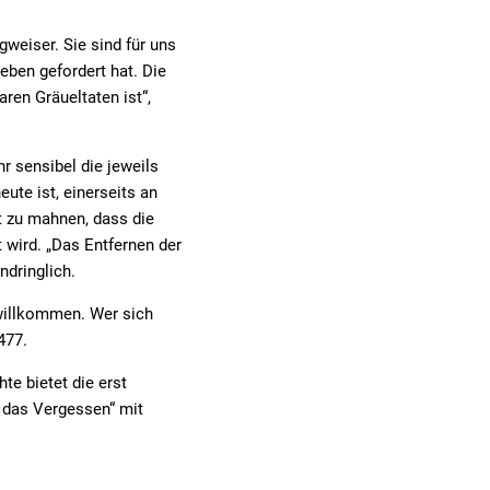
gweiser. Sie sind für uns
eben gefordert hat. Die
aren Gräueltaten ist“,
r sensibel die jeweils
eute ist, einerseits an
t zu mahnen, dass die
 wird. „Das Entfernen der
ndringlich.
 willkommen. Wer sich
477.
te bietet die erst
 das Vergessen“ mit