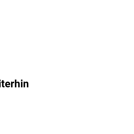
& TOURISMUS
terhin