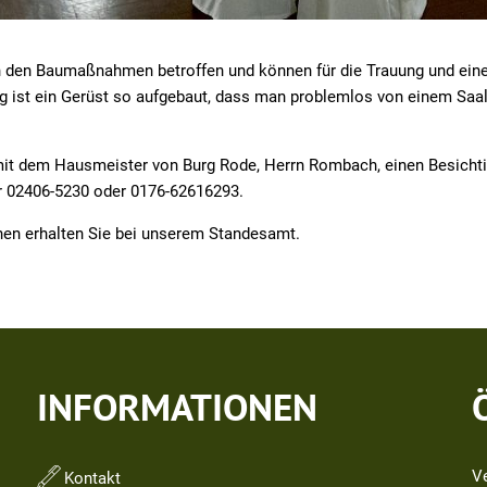
on den Baumaßnahmen betroffen und können für die Trauung und ein
g ist ein Gerüst so aufgebaut, dass man problemlos von einem Saal
it dem Hausmeister von Burg Rode, Herrn Rombach, einen Besichti
r 02406-5230 oder 0176-62616293.
nen erhalten Sie bei unserem Standesamt.
INFORMATIONEN
V
Kontakt