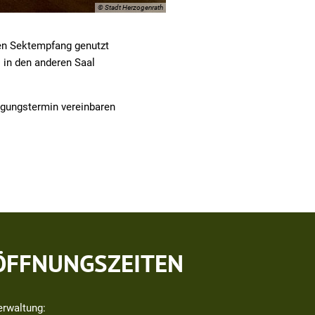
© Stadt Herzogenrath
en Sektempfang genutzt
 in den anderen Saal
gungstermin vereinbaren
ÖFFNUNGSZEITEN
erwaltung: