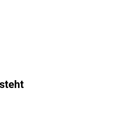
& TOURISMUS
steht