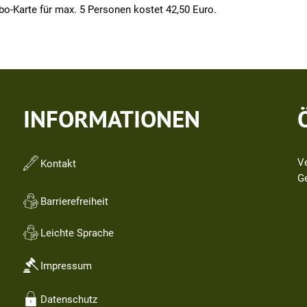
bo-Karte für max. 5 Personen kostet 42,50 Euro.
INFORMATIONEN
V
Kontakt
Kl
G
Barrierefreiheit
Leichte Sprache
Impressum
Datenschutz