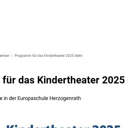
SOZIALES & BILDUNG
WIRTSCHAFT & VERKEHR
FREIZEIT 
LT
ember
Programm für das Kindertheater 2025 steht
für das Kindertheater 2025 
e in der Europaschule Herzogenrath