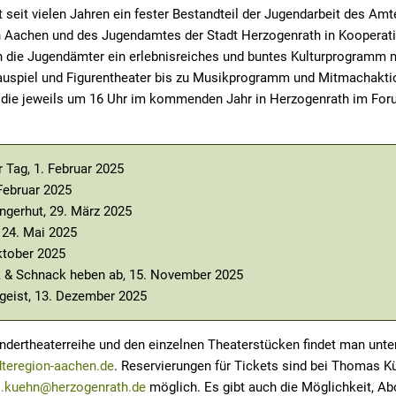
t seit vielen Jahren ein fester Bestandteil der Jugendarbeit des Amt
n Aachen und des Jugendamtes der Stadt Herzogenrath in Kooperat
n die Jugendämter ein erlebnisreiches und buntes Kulturprogramm 
uspiel und Figurentheater bis zu Musikprogramm und Mitmachakti
, die jeweils um 16 Uhr im kommenden Jahr in Herzogenrath im Fo
 Tag, 1. Februar 2025
Februar 2025
gerhut, 29. März 2025
 24. Mai 2025
ktober 2025
k & Schnack heben ab, 15. November 2025
geist, 13. Dezember 2025
indertheaterreihe und den einzelnen Theaterstücken findet man unt
edteregion-aachen.de
. Reservierungen für Tickets sind bei Thomas 
.kuehn@herzogenrath.de
möglich. Es gibt auch die Möglichkeit, Ab