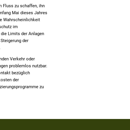
 Fluss zu schaffen, ihn
Anfang Mai dieses Jahres
de Wahrscheinlichkeit
schutz im
die Limits der Anlagen
 Steigerung der
.
enden Verkehr oder
ngen problemlos nutzbar.
ntakt bezüglich
kosten der
nzierungsprogramme zu