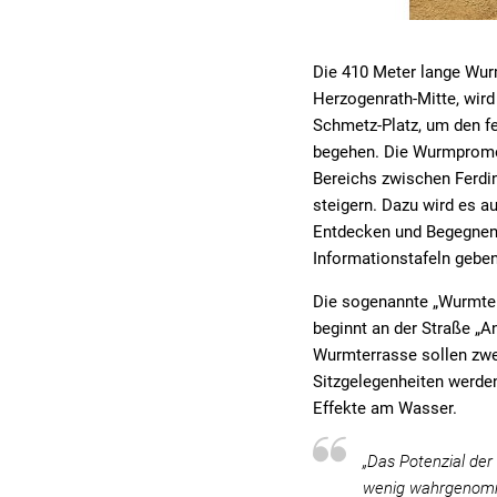
Die 410 Meter lange Wur
Herzogenrath-Mitte, wird 
Schmetz-Platz, um den fe
begehen. Die Wurmpromena
Bereichs zwischen Ferdi
steigern. Dazu wird es au
Entdecken und Begegnen 
Informationstafeln geben
Die sogenannte „Wurmterr
beginnt an der Straße „A
Wurmterrasse sollen zwe
Sitzgelegenheiten werden
Effekte am Wasser.
„Das Potenzial der
wenig wahrgenomme