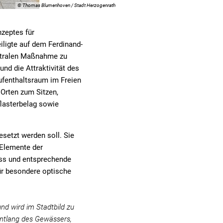
© Thomas Blumenhoven / Stadt Herzogenrath
zeptes für
eiligte auf dem Ferdinand-
entralen Maßnahme zu
nd die Attraktivität des
ufenthaltsraum im Freien
 Orten zum Sitzen,
lasterbelag sowie
setzt werden soll. Sie
 Elemente der
uss und entsprechende
ür besondere optische
nd wird im Stadtbild zu
ntlang des Gewässers,