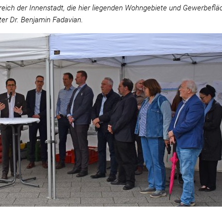
eich der Innenstadt, die hier liegenden Wohngebiete und Gewerbefläc
ter Dr. Benjamin Fadavian.