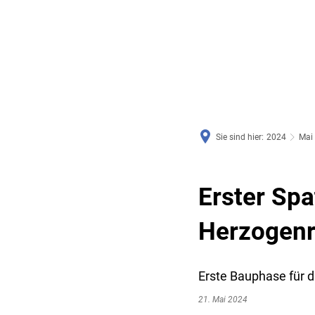
RATHAUS & SERVICE
BAUEN, PLANEN & UMWE
Sie sind hier:
2024
Mai
Erster Sp
Herzogenr
Erste Bauphase für d
21. Mai 2024