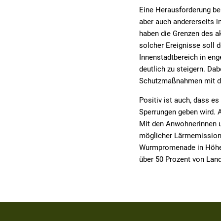
Eine Herausforderung bei
aber auch andererseits 
haben die Grenzen des ak
solcher Ereignisse soll
Innenstadtbereich in en
deutlich zu steigern. Da
Schutzmaßnahmen mit der
Positiv ist auch, dass e
Sperrungen geben wird. A
Mit den Anwohnerinnen 
möglicher Lärmemissione
Wurmpromenade in Höhe 
über 50 Prozent von Lan