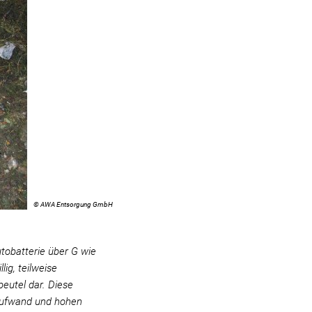
© AWA Entsorgung GmbH
tobatterie über G wie
ig, teilweise
beutel dar. Diese
Aufwand und hohen