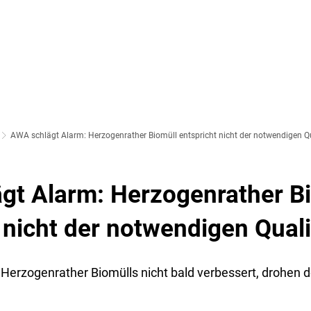
SOZIALES & BILDUNG
WIRTSCHAFT & VERKEHR
FREIZEIT 
LT
AWA schlägt Alarm: Herzogenrather Biomüll entspricht nicht der notwendigen Qu
gt Alarm: Herzogenrather B
 nicht der notwendigen Quali
s Herzogenrather Biomülls nicht bald verbessert, drohen 