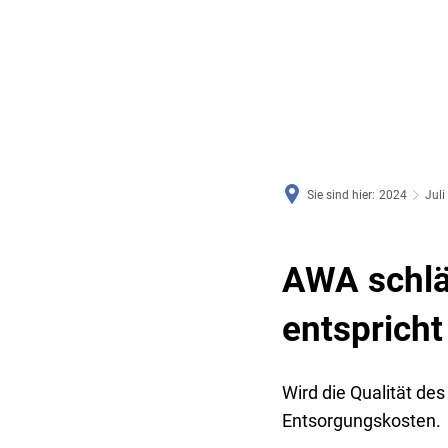
RATHAUS & SERVICE
BAUEN, PLANEN & UMWE
Sie sind hier:
2024
Juli
AWA schlä
entspricht
Wird die Qualität de
Entsorgungskosten.