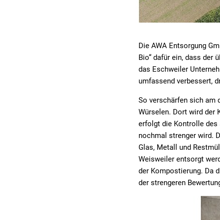
Die AWA Entsorgung GmbH
Bio“ dafür ein, dass der
das Eschweiler Unternehm
umfassend verbessert, d
So verschärfen sich am 
Würselen. Dort wird der 
erfolgt die Kontrolle d
nochmal strenger wird. D
Glas, Metall und Restmül
Weisweiler entsorgt werd
der Kompostierung. Da d
der strengeren Bewertun