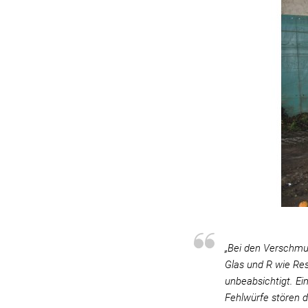
„Bei den Verschmu
Glas und R wie Res
unbeabsichtigt. Ei
Fehlwürfe stören 