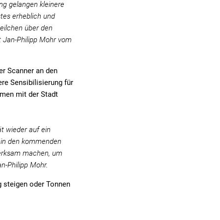
ung gelangen kleinere
stes erheblich und
kteilchen über den
t Jan-Philipp Mohr vom
ter Scanner an den
e Sensibilisierung für
men mit der Stadt
t wieder auf ein
ng in den kommenden
merksam machen, um
an-Philipp Mohr.
g steigen oder Tonnen