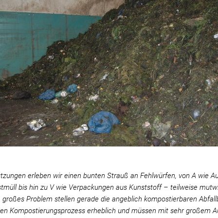
tzungen erleben wir einen bunten Strauß an Fehlwürfen, von A wie Au
tmüll bis hin zu V wie Verpackungen aus Kunststoff – teilweise mutwill
n großes Problem stellen gerade die angeblich kompostierbaren Abfall
den Kompostierungsprozess erheblich und müssen mit sehr großem 