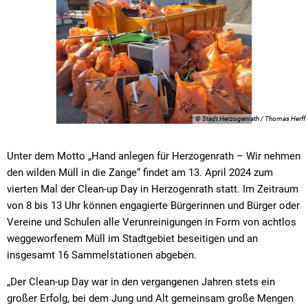
© Stadt Herzogenrath / Thomas Herff
Unter dem Motto „Hand anlegen für Herzogenrath – Wir nehmen
den wilden Müll in die Zange“ findet am 13. April 2024 zum
vierten Mal der Clean-up Day in Herzogenrath statt. Im Zeitraum
von 8 bis 13 Uhr können engagierte Bürgerinnen und Bürger oder
Vereine und Schulen alle Verunreinigungen in Form von achtlos
weggeworfenem Müll im Stadtgebiet beseitigen und an
insgesamt 16 Sammelstationen abgeben.
„Der Clean-up Day war in den vergangenen Jahren stets ein
großer Erfolg, bei dem Jung und Alt gemeinsam große Mengen