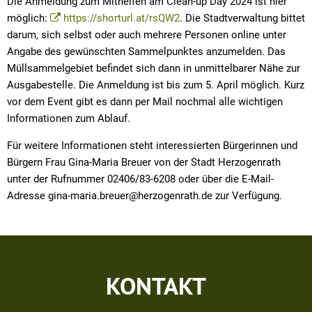
Die Anmeldung zum Mithelfen am Clean-up Day 2024 ist hier
möglich:
https://shorturl.at/rsQW2
. Die Stadtverwaltung bittet
darum, sich selbst oder auch mehrere Personen online unter
Angabe des gewünschten Sammelpunktes anzumelden. Das
Müllsammelgebiet befindet sich dann in unmittelbarer Nähe zur
Ausgabestelle. Die Anmeldung ist bis zum 5. April möglich. Kurz
vor dem Event gibt es dann per Mail nochmal alle wichtigen
Informationen zum Ablauf.
Für weitere Informationen steht interessierten Bürgerinnen und
Bürgern Frau Gina-Maria Breuer von der Stadt Herzogenrath
unter der Rufnummer 02406/83-6208 oder über die E-Mail-
Adresse gina-maria.breuer@herzogenrath.de zur Verfügung.
KONTAKT