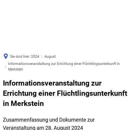
Sie sind hier:
2024
August
Informationsveranstaltung zur Errichtung einer Flüchtlingsunterkunft in
Merkstein
Informationsveranstaltung zur
Errichtung einer Flüchtlingsunterkunft
in Merkstein
Zusammenfassung und Dokumente zur
Veranstaltung am 28. August 2024