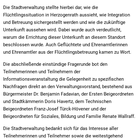
Die Stadtverwaltung stellte hierbei dar, wie die
Flüchtlingssituation in Herzogenrath aussieht, wie Integration
und Betreuung sichergestellt werden und wie die zukünftige
Unterkunft aussehen wird. Dabei wurde auch verdeutlicht,
warum die Errichtung dieser Unterkunft an diesem Standort
beschlossen wurde. Auch Geflüchtete und Ehrenamtlerinnen
und Ehrenamtler aus der Flüchtlingsbetreuung kamen zu Wort.
Die abschließende einstündige Fragerunde bot den
Teilnehmerinnen und Teilnehmern der
Informationsveranstaltung die Gelegenheit zu spezifischen
Nachfragen direkt an den Verwaltungsvorstand, bestehend aus
Bürgermeister Dr. Benjamin Fadavian, der Ersten Beigeordneten
und Stadtkämmerin Doris Havertz, dem Technischen
Beigeordneten Franz-Josef Türck-Hövener und der
Beigeordneten für Soziales, Bildung und Familie Renate Wallraff.
Die Stadtverwaltung bedankt sich für das Interesse aller
Teilnehmerinnen und Teilnehmer sowie die weitestgehend