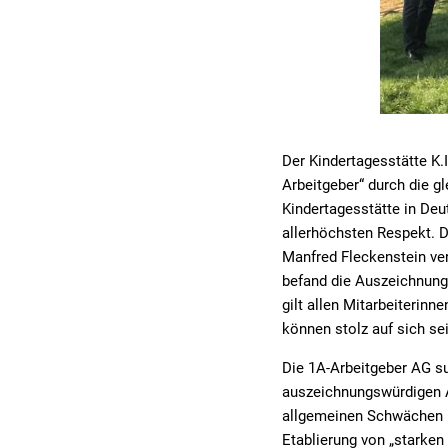
Der Kindertagesstätte K.I
Arbeitgeber“ durch die g
Kindertagesstätte in De
allerhöchsten Respekt. D
Manfred Fleckenstein ver
befand die Auszeichnung 
gilt allen Mitarbeiterin
können stolz auf sich sei
Die 1A-Arbeitgeber AG su
auszeichnungswürdigen A
allgemeinen Schwächen in
Etablierung von „starken