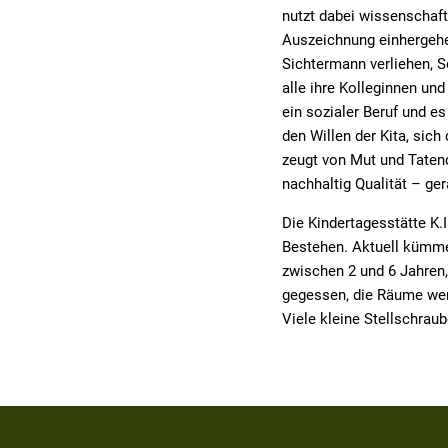
nutzt dabei wissenschaft
Auszeichnung einhergeh
Sichtermann verliehen, So
alle ihre Kolleginnen un
ein sozialer Beruf und e
den Willen der Kita, sic
zeugt von Mut und Taten
nachhaltig Qualität – ge
Die Kindertagesstätte K.I
Bestehen. Aktuell kümmer
zwischen 2 und 6 Jahren,
gegessen, die Räume werd
Viele kleine Stellschrau