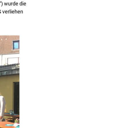
“) wurde die
 verliehen