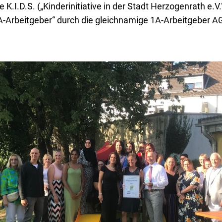
 K.I.D.S. („Kinderinitiative in der Stadt Herzogenrath e.V.
-Arbeitgeber“ durch die gleichnamige 1A-Arbeitgeber AG