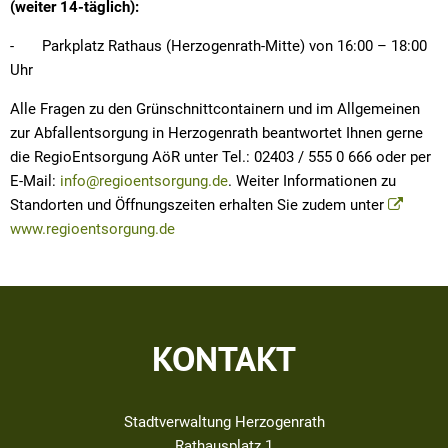
(weiter 14-täglich):
- Parkplatz Rathaus (Herzogenrath-Mitte) von 16:00 – 18:00
Uhr
Alle Fragen zu den Grünschnittcontainern und im Allgemeinen
zur Abfallentsorgung in Herzogenrath beantwortet Ihnen gerne
die RegioEntsorgung AöR unter Tel.: 02403 / 555 0 666 oder per
E-Mail:
info@regioentsorgung.de
. Weiter Informationen zu
Standorten und Öffnungszeiten erhalten Sie zudem unter
www.regioentsorgung.de
KONTAKT
Stadtverwaltung Herzogenrath
Rathausplatz 1