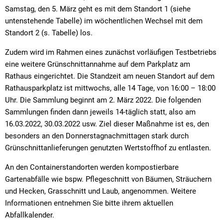
Samstag, den 5. März geht es mit dem Standort 1 (siehe
untenstehende Tabelle) im wöchentlichen Wechsel mit dem
Standort 2 (s. Tabelle) los.
Zudem wird im Rahmen eines zunächst vorläufigen Testbetriebs
eine weitere Grünschnittannahme auf dem Parkplatz am
Rathaus eingerichtet. Die Standzeit am neuen Standort auf dem
Rathausparkplatz ist mittwochs, alle 14 Tage, von 16:00 – 18:00
Uhr. Die Sammlung beginnt am 2. März 2022. Die folgenden
Sammlungen finden dann jeweils 14-täglich statt, also am
16.03.2022, 30.03.2022 usw. Ziel dieser Maßnahme ist es, den
besonders an den Donnerstagnachmittagen stark durch
Grünschnittanlieferungen genutzten Wertstoffhof zu entlasten.
An den Containerstandorten werden kompostierbare
Gartenabfälle wie bspw. Pflegeschnitt von Bäumen, Sträuchern
und Hecken, Grasschnitt und Laub, angenommen. Weitere
Informationen entnehmen Sie bitte ihrem aktuellen
Abfallkalender.