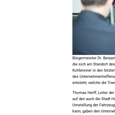
Bürgermeister Dr. Benjam
die sich am Standort des
Kohlerevier in den letz
des Unternehmertreffens
entsteht, welche die Tr
Thomas Herff, Leiter der
auf den auch die Stadt H
Umstellung der Fahrzeugf
kann, gaben den Unterne