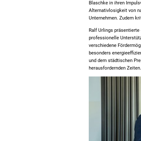
Blaschke in ihren Impuls
Alternativlosigkeit von
Unternehmen. Zudem kriti
Ralf Urlings präsentiert
professionelle Unterstüt
verschiedene Fördermögli
besonders energieeffizi
und dem städtischen Pre
herausfordernden Zeiten