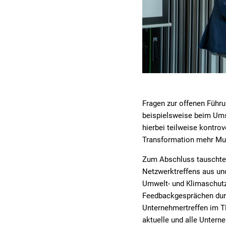
Fragen zur offenen Führ
beispielsweise beim Ums
hierbei teilweise kontrov
Transformation mehr Mut
Zum Abschluss tauschten
Netzwerktreffens aus und
Umwelt- und Klimaschutz
Feedbackgesprächen durch
Unternehmertreffen im TP
aktuelle und alle Unter