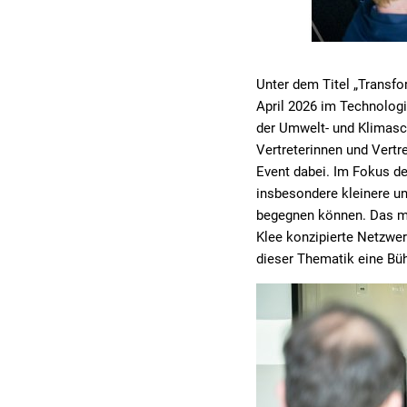
Unter dem Titel „Transfo
April 2026 im Technolog
der Umwelt- und Klimasc
Vertreterinnen und Vertr
Event dabei. Im Fokus de
insbesondere kleinere u
begegnen können. Das m
Klee konzipierte Netzwer
dieser Thematik eine Bü