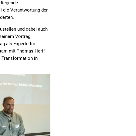
rliegende
i die Verantwortung der
derten.
zustellen und dabei auch
 seinem Vortrag
ag als Experte für
insam mit Thomas Herff
 Transformation in