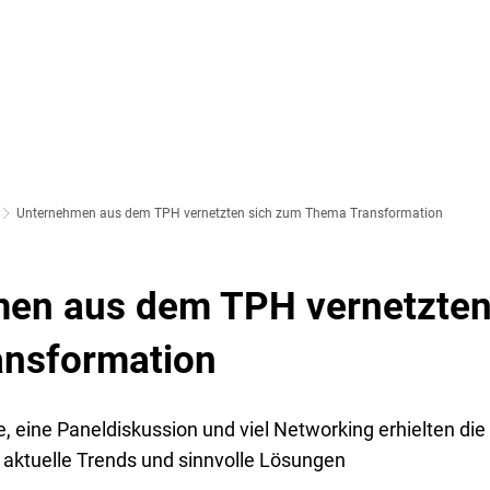
SOZIALES & BILDUNG
WIRTSCHAFT & VERKEHR
FREIZEIT 
LT
Unternehmen aus dem TPH vernetzten sich zum Thema Transformation
en aus dem TPH vernetzten
nsformation
, eine Paneldiskussion und viel Networking erhielten d
n aktuelle Trends und sinnvolle Lösungen