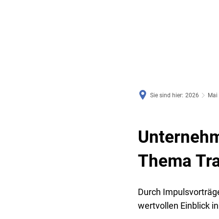
RATHAUS & SERVICE
BAUEN, PLANEN & UMWE
Sie sind hier:
2026
Mai
Unternehm
Thema Tra
Durch Impulsvorträge
wertvollen Einblick i