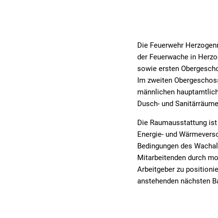
Die Feuerwehr Herzogenr
der Feuerwache in Herzog
sowie ersten Obergescho
Im zweiten Obergeschoss
männlichen hauptamtlich
Dusch- und Sanitärräume
Die Raumausstattung ist 
Energie- und Wärmeverso
Bedingungen des Wachallt
Mitarbeitenden durch mod
Arbeitgeber zu positioni
anstehenden nächsten Ba