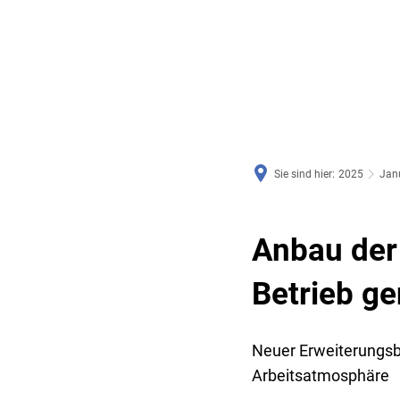
RATHAUS & SERVICE
BAUEN, PLANEN & UMWE
Sie sind hier:
2025
Jan
Anbau der
Betrieb 
Neuer Erweiterungsb
Arbeitsatmosphäre