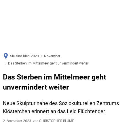
Sie sind hier:
2023
November
Das Sterben im Mittelmeer geht unvermindert weiter
Das Sterben im Mittelmeer geht
unvermindert weiter
Neue Skulptur nahe des Soziokulturellen Zentrums
Klösterchen erinnert an das Leid Flüchtender
2. November 2023
von
CHRISTOPHER BLUME