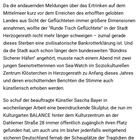
Da die andauernden Meldungen über das Ertrinken auf dem
Mittelmeer kurz vor dem Erreichen des erhofften gelobten
Landes aus Sicht der Geflüchteten immer größere Dimensionen
annahmen, wollte der "Runde Tisch Geflüchtete" in der Stadt
Herzogenrath nicht mehr länger schweigen – zumal gerade
dieses Sterben eine zivilisatorische Bankrotterklärung ist. Und
da die Stadt auch schon länger dem bundesweiten "Bündnis
Sicherer Häfen" angehört, musste nach einem Abend mit zwei
jungen Seenotretterinnen von Sea-Watch im Soziokulturellen
Zentrum Klösterchen in Herzogenrath zu Anfang dieses Jahres
und deren erschütternden Berichten die Stimme auch
künstlerisch erhoben werden.
So schuf der beauftragte Künstler Sascha Bayer in
wochenlanger Arbeit eine beeindruckende Skulptur, die nun im
Kulturgarten BALANCE hinter dem Kulturzentrum an der
Dahlemer Straße 28 immer öffentlich zugänglich ihren Platz
gefunden hat, um auch uns im bisher jedenfalls weitgehend
sicheren Deutschland fernab der Schauplätze der Tragödien die