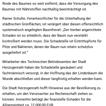
Rinde des Baumes so weit entfernt, dass die Versorgung des
Baumes mit Nährstoffen nachhaltig beeinträchtigt ist.
Rainer Schulte, Verantwortlicher für die Unterhaltung der
städtischen Grünflächen, ist verärgert über diesen offensichtlich
systematisch angelegten Baumfrevel: „Der hierbei angerichtete
Schaden ist so erheblich, dass der Baum nun verstärkt
kontrolliert werden muss. Die Schadstelle ist Eintrittspforte für
Pilze und Bakterien, denen der Baum nun relativ schutzlos
ausgeliefert ist.”
Mitarbeiter des Technischen Betriebsamtes der Stadt
Herzogenrath haben die Schadstelle gesäubert und
fachmännisch versorgt, in der Hoffnung das der Lindenbaum die
Wunde abschließen und dieser langfristig erhalten werden kann.
Die Stadt Herzogenrath hofft Hinweise aus der Bevölkerung zu
erhalten, um den Verursacher zur Rechenschaft ziehen zu
können. Immerhin beträgt der finanzielle Schaden für die
Allgemeinheit ca. 12.000,00 EUR.