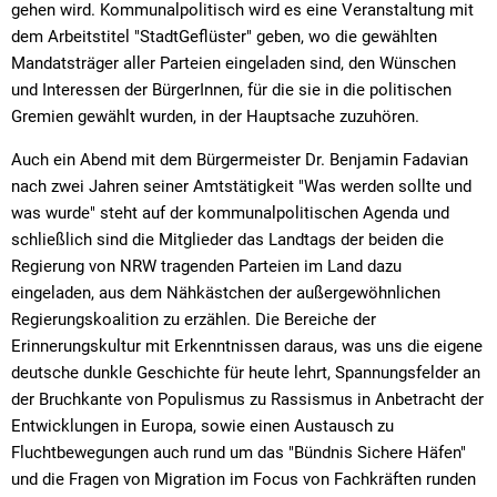
gehen wird. Kommunalpolitisch wird es eine Veranstaltung mit
dem Arbeitstitel "StadtGeflüster" geben, wo die gewählten
Mandatsträger aller Parteien eingeladen sind, den Wünschen
und Interessen der BürgerInnen, für die sie in die politischen
Gremien gewählt wurden, in der Hauptsache zuzuhören.
Auch ein Abend mit dem Bürgermeister Dr. Benjamin Fadavian
nach zwei Jahren seiner Amtstätigkeit "Was werden sollte und
was wurde" steht auf der kommunalpolitischen Agenda und
schließlich sind die Mitglieder das Landtags der beiden die
Regierung von NRW tragenden Parteien im Land dazu
eingeladen, aus dem Nähkästchen der außergewöhnlichen
Regierungskoalition zu erzählen. Die Bereiche der
Erinnerungskultur mit Erkenntnissen daraus, was uns die eigene
deutsche dunkle Geschichte für heute lehrt, Spannungsfelder an
der Bruchkante von Populismus zu Rassismus in Anbetracht der
Entwicklungen in Europa, sowie einen Austausch zu
Fluchtbewegungen auch rund um das "Bündnis Sichere Häfen"
und die Fragen von Migration im Focus von Fachkräften runden