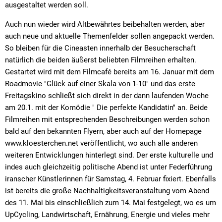
ausgestaltet werden soll.
Auch nun wieder wird Altbewährtes beibehalten werden, aber
auch neue und aktuelle Themenfelder sollen angepackt werden.
So bleiben für die Cineasten innerhalb der Besucherschaft
natürlich die beiden äußerst beliebten Filmreihen erhalten.
Gestartet wird mit dem Filmcafé bereits am 16. Januar mit dem
Roadmovie "Glück auf einer Skala von 1-10" und das erste
Freitagskino schließt sich direkt in der dann laufenden Woche
am 20.1. mit der Komödie " Die perfekte Kandidatin" an. Beide
Filmreihen mit entsprechenden Beschreibungen werden schon
bald auf den bekannten Flyern, aber auch auf der Homepage
www.kloesterchen.net veröffentlicht, wo auch alle anderen
weiteren Entwicklungen hinterlegt sind. Der erste kulturelle und
indes auch gleichzeitig politische Abend ist unter Federführung
iranscher Künstlerinnen für Samstag, 4. Februar fixiert. Ebenfalls
ist bereits die große Nachhaltigkeitsveranstaltung vom Abend
des 11. Mai bis einschließlich zum 14. Mai festgelegt, wo es um
UpCycling, Landwirtschaft, Ernährung, Energie und vieles mehr