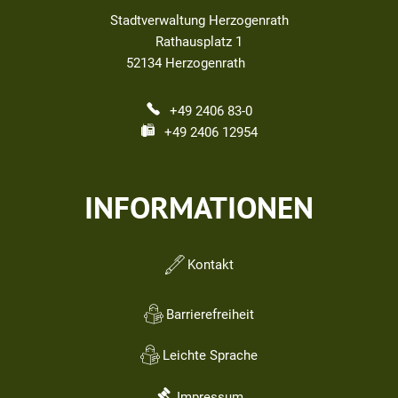
Stadtverwaltung Herzogenrath
Rathausplatz 1
52134
Herzogenrath
+49 2406 83-0
+49 2406 12954
INFORMATIONEN
Kontakt
Barrierefreiheit
Leichte Sprache
Impressum