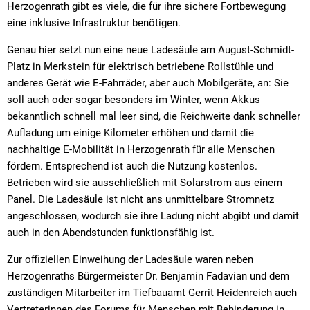
Herzogenrath gibt es viele, die für ihre sichere Fortbewegung
eine inklusive Infrastruktur benötigen.
Genau hier setzt nun eine neue Ladesäule am August-Schmidt-
Platz in Merkstein für elektrisch betriebene Rollstühle und
anderes Gerät wie E-Fahrräder, aber auch Mobilgeräte, an: Sie
soll auch oder sogar besonders im Winter, wenn Akkus
bekanntlich schnell mal leer sind, die Reichweite dank schneller
Aufladung um einige Kilometer erhöhen und damit die
nachhaltige E-Mobilität in Herzogenrath für alle Menschen
fördern. Entsprechend ist auch die Nutzung kostenlos.
Betrieben wird sie ausschließlich mit Solarstrom aus einem
Panel. Die Ladesäule ist nicht ans unmittelbare Stromnetz
angeschlossen, wodurch sie ihre Ladung nicht abgibt und damit
auch in den Abendstunden funktionsfähig ist.
Zur offiziellen Einweihung der Ladesäule waren neben
Herzogenraths Bürgermeister Dr. Benjamin Fadavian und dem
zuständigen Mitarbeiter im Tiefbauamt Gerrit Heidenreich auch
Vertreterinnen des Forums für Menschen mit Behinderung in