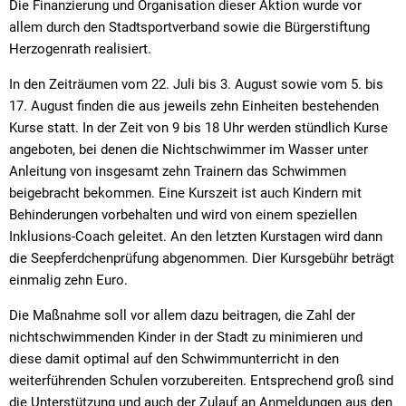
Die Finanzierung und Organisation dieser Aktion wurde vor
allem durch den Stadtsportverband sowie die Bürgerstiftung
Herzogenrath realisiert.
In den Zeiträumen vom 22. Juli bis 3. August sowie vom 5. bis
17. August finden die aus jeweils zehn Einheiten bestehenden
Kurse statt. In der Zeit von 9 bis 18 Uhr werden stündlich Kurse
angeboten, bei denen die Nichtschwimmer im Wasser unter
Anleitung von insgesamt zehn Trainern das Schwimmen
beigebracht bekommen. Eine Kurszeit ist auch Kindern mit
Behinderungen vorbehalten und wird von einem speziellen
Inklusions-Coach geleitet. An den letzten Kurstagen wird dann
die Seepferdchenprüfung abgenommen. Dier Kursgebühr beträgt
einmalig zehn Euro.
Die Maßnahme soll vor allem dazu beitragen, die Zahl der
nichtschwimmenden Kinder in der Stadt zu minimieren und
diese damit optimal auf den Schwimmunterricht in den
weiterführenden Schulen vorzubereiten. Entsprechend groß sind
die Unterstützung und auch der Zulauf an Anmeldungen aus den