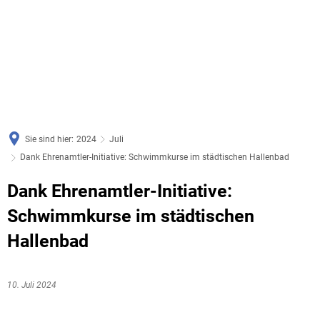
Sie sind hier:
2024
Juli
Dank Ehrenamtler-Initiative: Schwimmkurse im städtischen Hallenbad
Dank Ehrenamtler-Initiative:
Schwimmkurse im städtischen
Hallenbad
10. Juli 2024