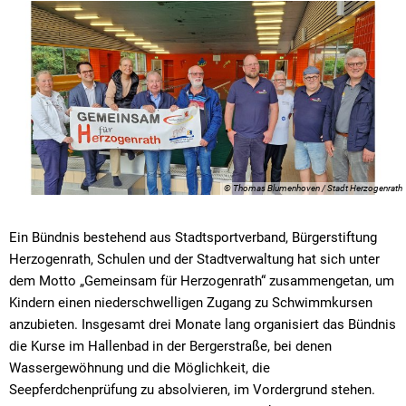
© Thomas Blumenhoven / Stadt Herzogenrath
Ein Bündnis bestehend aus Stadtsportverband, Bürgerstiftung
Herzogenrath, Schulen und der Stadtverwaltung hat sich unter
dem Motto „Gemeinsam für Herzogenrath“ zusammengetan, um
Kindern einen niederschwelligen Zugang zu Schwimmkursen
anzubieten. Insgesamt drei Monate lang organisiert das Bündnis
die Kurse im Hallenbad in der Bergerstraße, bei denen
Wassergewöhnung und die Möglichkeit, die
Seepferdchenprüfung zu absolvieren, im Vordergrund stehen.